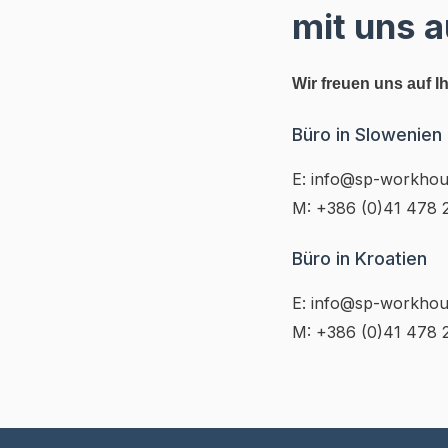
mit uns a
Wir freuen uns auf I
Büro in Slowenien
E: info@sp-workho
M: +386 (0)41 478 
Büro in Kroatien
E: info@sp-workho
M: +386 (0)41 478 