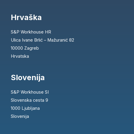
Hrvaška
S&P Workhouse HR
Ulica Ivane Brlić – Mažuranić 82
10000 Zagreb
Hrvatska
Slovenija
S&P Workhouse SI
Slovenska cesta 9
1000 Ljubljana
Slovenija