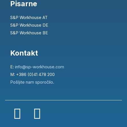
Pisarne
S&P Workhouse AT
S&P Workhouse DE
S&P Workhouse BE
Kontakt
E:
info@sp-workhouse.com
M: +386 (0)41 478 200
Pošljite nam sporočilo.