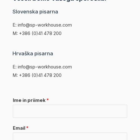
Slovenska pisarna
E: info@sp-workhouse.com
M: +386 (0)41 478 200
Hrvaška pisarna
E: info@sp-workhouse.com
M: +386 (0)41 478 200
Ime in priimek
*
Email
*