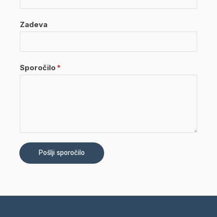
Zadeva
Sporočilo
*
Pošlji sporočilo